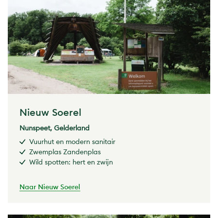
Nieuw Soerel
Nunspeet, Gelderland
Vuurhut en modern sanitair
Zwemplas Zandenplas
Wild spotten: hert en zwijn
Naar Nieuw Soerel