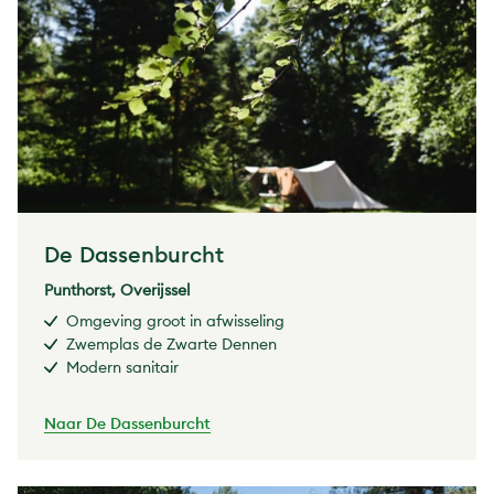
De Dassenburcht
Punthorst, Overijssel
Omgeving groot in afwisseling
Zwemplas de Zwarte Dennen
Modern sanitair
Naar De Dassenburcht