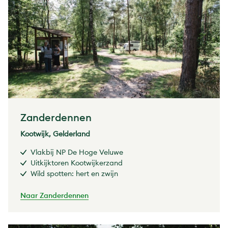
Zanderdennen
Kootwijk, Gelderland
Vlakbij NP De Hoge Veluwe
Uitkijktoren Kootwijkerzand
Wild spotten: hert en zwijn
Naar Zanderdennen