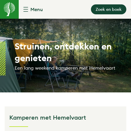
Menu
Zoek en boek
Struinen, ontdekken en
genieten
Een lang weekend kamperen met Hemelvaart
Kamperen met Hemelvaart