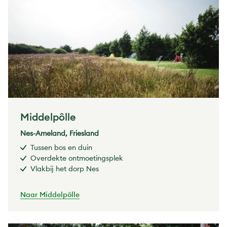
Middelpôlle
Nes-Ameland, Friesland
Tussen bos en duin
Overdekte ontmoetingsplek
Vlakbij het dorp Nes
Naar Middelpôlle