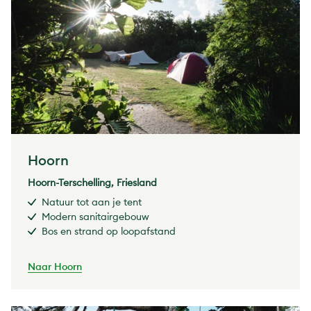
Hoorn
Hoorn-Terschelling, Friesland
Natuur tot aan je tent
Modern sanitairgebouw
Bos en strand op loopafstand
Naar Hoorn