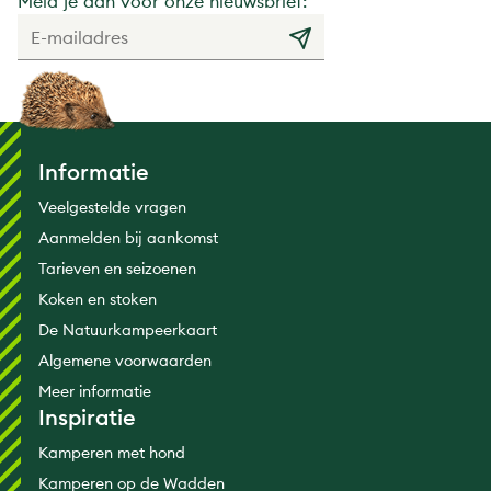
Meld je aan voor onze nieuwsbrief:
Informatie
Veelgestelde vragen
Aanmelden bij aankomst
Tarieven en seizoenen
Koken en stoken
De Natuurkampeerkaart
Algemene voorwaarden
Meer informatie
Inspiratie
Kamperen met hond
Kamperen op de Wadden