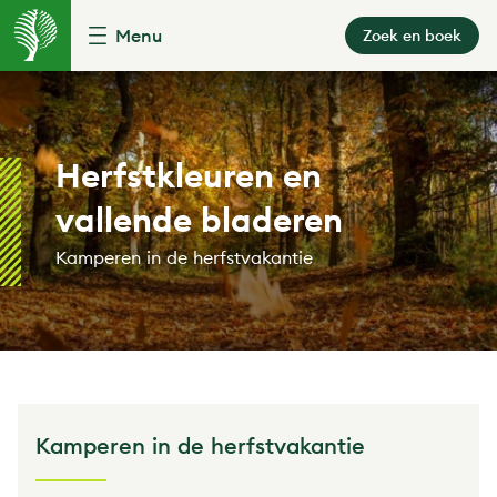
Menu
Zoek en boek
Herfstkleuren en
vallende bladeren
Kamperen in de herfstvakantie
Kamperen in de herfstvakantie