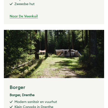
Zweedse hut
Naar De Veenkuil
Borger
Borger, Drenthe
Modern sanitair en vuurhut
Klein Canada in Drenthe