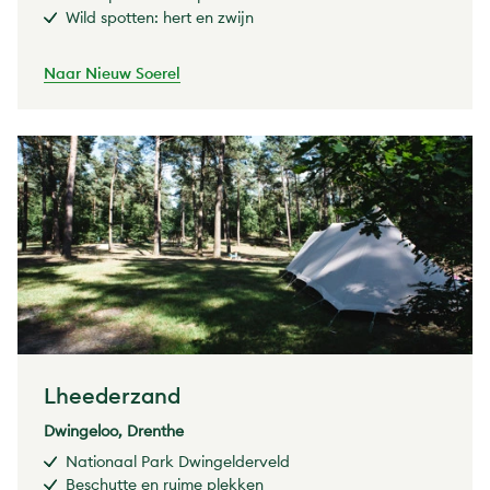
Wild spotten: hert en zwijn
Naar Nieuw Soerel
Lheederzand
Dwingeloo, Drenthe
Nationaal Park Dwingelderveld
Beschutte en ruime plekken