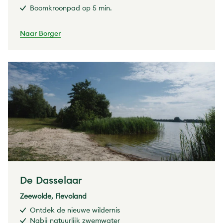
Boomkroonpad op 5 min.
Naar Borger
De Dasselaar
Zeewolde, Flevoland
Ontdek de nieuwe wildernis
Nabij natuurlijk zwemwater