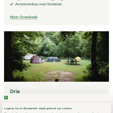
Avonturenbos voor kinderen
Naar Groesbeek
Drie
Ermelo, Gelderland
In één van de oudste bossen
Logeren bij de Boswachter maakt gebruik van cookies
Grote kans om wild te spotten