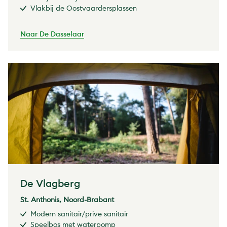
Vlakbij de Oostvaardersplassen
Naar De Dasselaar
De Vlagberg
St. Anthonis, Noord-Brabant
Modern sanitair/prive sanitair
Speelbos met waterpomp