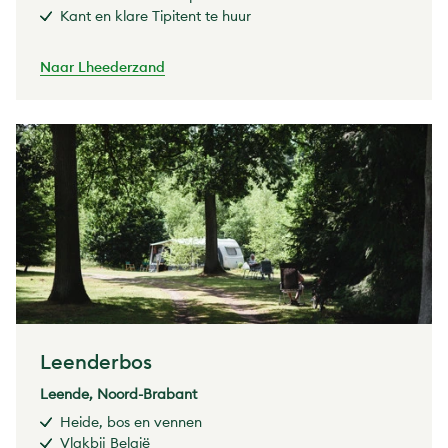
Kant en klare Tipitent te huur
Naar Lheederzand
Leenderbos
Leende, Noord-Brabant
Heide, bos en vennen
Vlakbij België