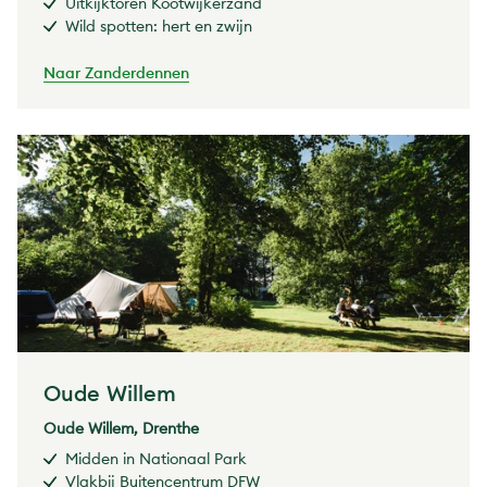
Uitkijktoren Kootwijkerzand
Wild spotten: hert en zwijn
Naar Zanderdennen
Oude Willem
Oude Willem, Drenthe
Midden in Nationaal Park
Vlakbij Buitencentrum DFW