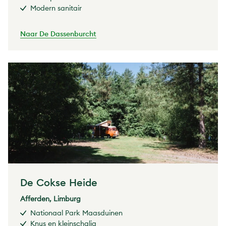
Modern sanitair
Naar De Dassenburcht
De Cokse Heide
Afferden, Limburg
Nationaal Park Maasduinen
Knus en kleinschalig