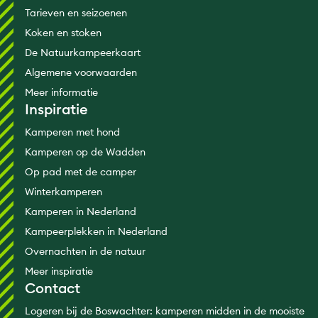
Tarieven en seizoenen
Koken en stoken
De Natuurkampeerkaart
Algemene voorwaarden
Meer informatie
Inspiratie
Kamperen met hond
Kamperen op de Wadden
Op pad met de camper
Winterkamperen
Kamperen in Nederland
Kampeerplekken in Nederland
Overnachten in de natuur
Meer inspiratie
Contact
Logeren bij de Boswachter: kamperen midden in de mooiste