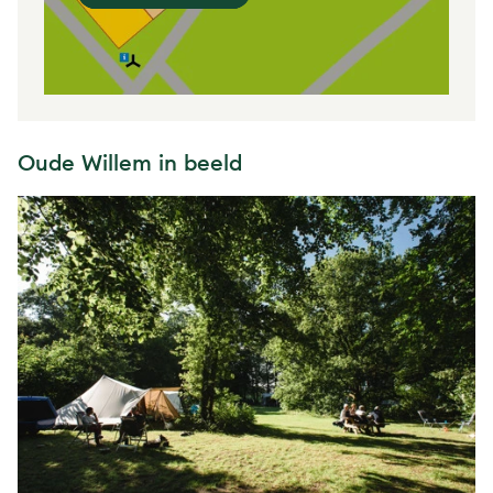
Oude Willem in beeld