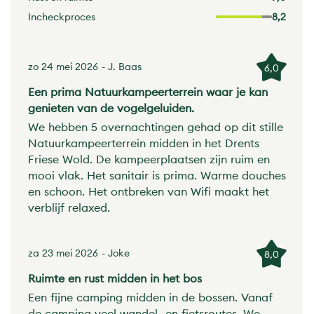
Incheckproces
8,2
zo 24 mei 2026
- J. Baas
6,0
Een prima Natuurkampeerterrein waar je kan
genieten van de vogelgeluiden.
We hebben 5 overnachtingen gehad op dit stille
Natuurkampeerterrein midden in het Drents
Friese Wold. De kampeerplaatsen zijn ruim en
mooi vlak. Het sanitair is prima. Warme douches
en schoon. Het ontbreken van Wifi maakt het
verblijf relaxed.
za 23 mei 2026
- Joke
8,0
Ruimte en rust midden in het bos
Een fijne camping midden in de bossen. Vanaf
de camping veel wandel- en fietsroutes. We