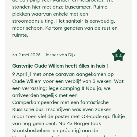
stonden hier met onze buscamper. Ruime
plekken waarvan enkele met een
stroomaansluiting. Het sanitair is eenvoudig,
maar schoon. Kortom genoten van de rust en
ruimte.
za 2 mei 2026
- Jasper van Dijk
10,0
Gastvrije Oude Willem heeft álles in huis !
9 April jl met onze caravan aangekomen op
Oude Willem voor een verblijf van 3 weken. Wat
een verrassing; lege camping !! Nou ja, we
arriveerden tegelijk met een
Camperkampeerder met een fantástische
Russische bus. Inschrijven was even zoeken
maar toen viel de poster met QR-code op: fluitje
van nog geen cent. Na 4x Borger (ook
Staatsbosbeheer en práchtig) aan de