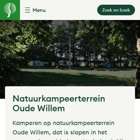
Menu
Zoek en boek
Natuurkampeerterrein
Oude Willem
Kamperen op natuurkampeerterrein
Oude Willem, dat is slapen in het