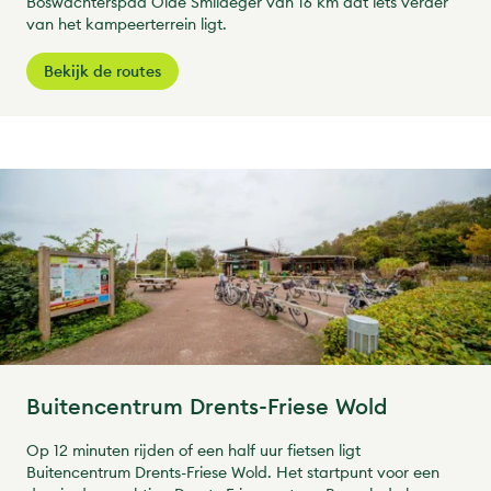
Boswachterspad Olde Smildeger van 16 km dat iets verder
van het kampeerterrein ligt.
Bekijk de routes
Buitencentrum Drents-Friese Wold
Op 12 minuten rijden of een half uur fietsen ligt
Buitencentrum Drents-Friese Wold. Het startpunt voor een