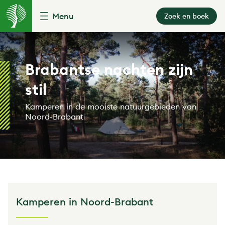
Menu
Zoek en boek
Brabantse nachten zijn
stil
Kamperen in de mooiste natuurgebieden van
Noord-Brabant
Kamperen in Noord-Brabant