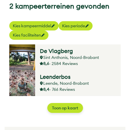
2 kampeerterreinen gevonden
Kies kampeermiddel
Kies periode
Kies faciliteiten
De Vlagberg
Sint Anthonis, Noord-Brabant
8,6
- 2584 Reviews
Leenderbos
Leende, Noord-Brabant
8,4
- 766 Reviews
Toon op kaart