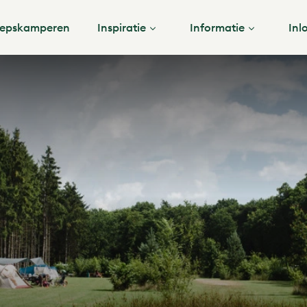
epskamperen
Inspiratie
Informatie
Inl