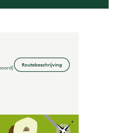
Routebeschrijving
noord)