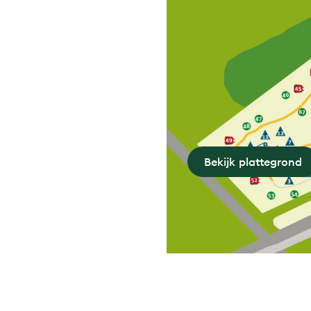
Bekijk plattegrond