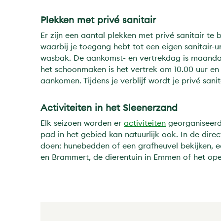
Plekken met privé sanitair
Er zijn een aantal plekken met privé sanitair te 
waarbij je toegang hebt tot een eigen sanitair-u
wasbak. De aankomst- en vertrekdag is maandag
het schoonmaken is het vertrek om 10.00 uur en 
aankomen. Tijdens je verblijf wordt je privé san
Activiteiten in het Sleenerzand
Elk seizoen worden er
activiteiten
georganiseerd 
pad in het gebied kan natuurlijk ook. In de direc
doen: hunebedden of een grafheuvel bekijken, e
en Brammert, de dierentuin in Emmen of het op