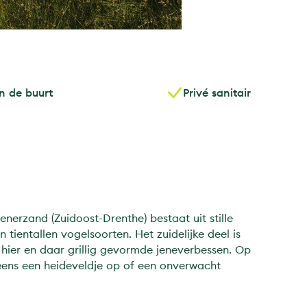
n de buurt
Privé sanitair
nerzand (Zuidoost-Drenthe) bestaat uit stille
 tientallen vogelsoorten. Het zuidelijke deel is
hier en daar grillig gevormde jeneverbessen. Op
ns een heideveldje op of een onverwacht