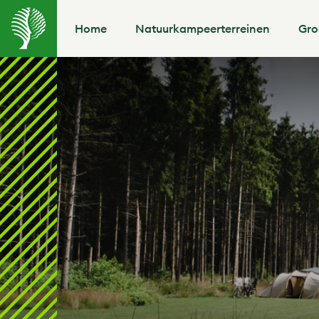
Home
Natuurkampeerterreinen
Gro