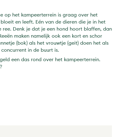
 ze op het kampeerterrein is graag over het
bloeit en leeft. Eén van de dieren die je in het
 ree. Denk je dat je een hond hoort blaffen, dan
 Reeën maken namelijk ook een kort en schor
netje (bok) als het vrouwtje (geit) doen het als
 concurrent in de buurt is.
egeld een das rond over het kampeerterrein.
?