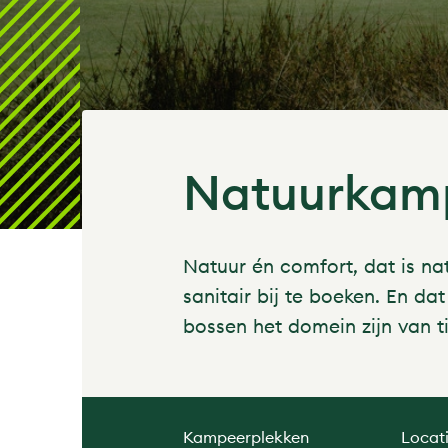
Natuurkampe
Natuur én comfort, dat is n
sanitair bij te boeken. En da
bossen het domein zijn van t
Kampeerplekken
Locat