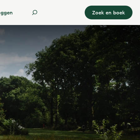
oggen
Zoek en boek