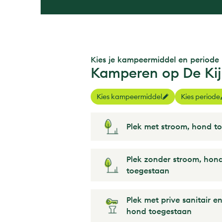
Kies je kampeermiddel en periode
Kamperen op De Kij
Kies kampeermiddel
Kies periode
Plek met stroom, hond t
Plek zonder stroom, hon
toegestaan
Plek met prive sanitair e
hond toegestaan