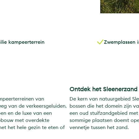
ilie kampeerterrein
Zwemplassen i
Ontdek het Sleenerzand
ampeerterreinen van
De kern van natuurgebied Slee
weg van de verkeersgeluiden.
bossen die het domein zijn van
oen en de luxe van een
een oud stuifzandgebied met 
gebouw met overdekte
sommige plaatsen doemt opee
et het hele gezin te eten of
vennetje tussen het zand.