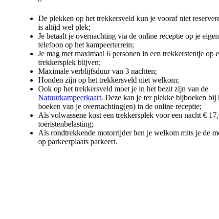
De plekken op het trekkersveld kun je vooraf niet reserver
is altijd wel plek;
Je betaalt je overnachting via de online receptie op je eige
telefoon op het kampeerterrein;
Je mag met maximaal 6 personen in een trekkerstentje op 
trekkersplek blijven;
Maximale verblijfsduur van 3 nachten;
Honden zijn op het trekkersveld niet welkom;
Ook op het trekkersveld moet je in het bezit zijn van de
Natuurkampeerkaart
. Deze kan je ter plekke bijboeken bij 
boeken van je overnachting(en) in de online receptie;
Als volwassene kost een trekkersplek voor een nacht € 17
toeristenbelasting;
Als rondtrekkende motorrijder ben je welkom mits je de m
op parkeerplaats parkeert.