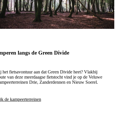
peren langs de Green Divide
ij het fietsavontuur aan dat Green Divide heet? Vlakbij
oute van deze meerdaagse fietstocht vind je op de Veluwe
ampeerterreinen Drie, Zanderdennen en Nieuw Soerel.
jk de kampeerterreinen