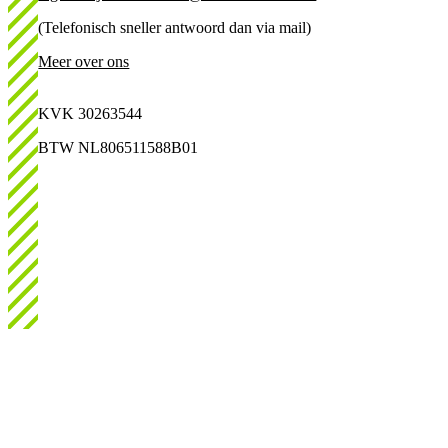
(Telefonisch sneller antwoord dan via mail)
Meer over ons
KVK 30263544
BTW NL806511588B01