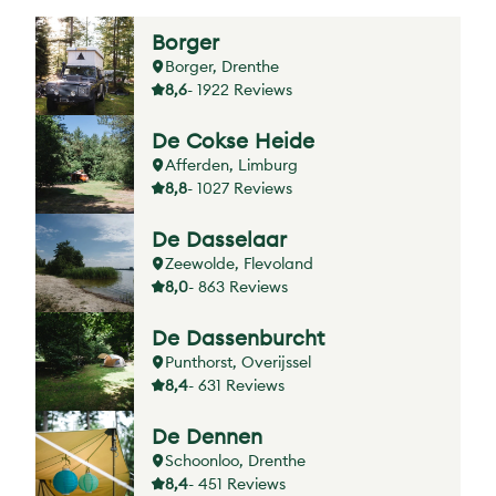
Borger
Borger, Drenthe
8,6
- 1922 Reviews
De Cokse Heide
Afferden, Limburg
8,8
- 1027 Reviews
De Dasselaar
Zeewolde, Flevoland
8,0
- 863 Reviews
De Dassenburcht
Punthorst, Overijssel
8,4
- 631 Reviews
De Dennen
Schoonloo, Drenthe
8,4
- 451 Reviews