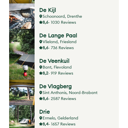
De Kijl
Schoonoord, Drenthe
8,6
- 1030 Reviews
De Lange Paal
Vlieland, Friesland
8,6
- 736 Reviews
De Veenkuil
Bant, Flevoland
8,2
- 919 Reviews
De Vlagberg
Sint Anthonis, Noord-Brabant
8,6
- 2587 Reviews
Drie
Ermelo, Gelderland
8,4
- 1657 Reviews