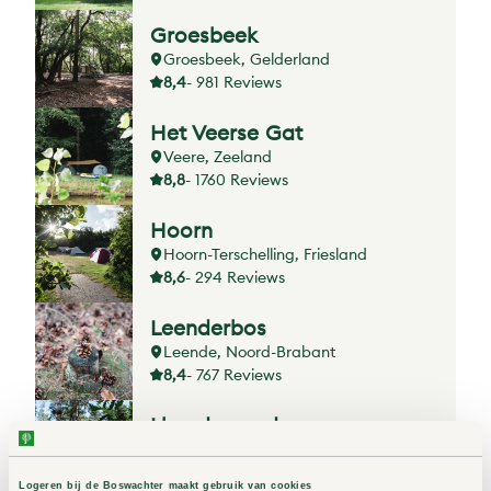
Groesbeek
Groesbeek, Gelderland
8,4
- 981 Reviews
Het Veerse Gat
Veere, Zeeland
8,8
- 1760 Reviews
Hoorn
Hoorn-Terschelling, Friesland
8,6
- 294 Reviews
Leenderbos
Leende, Noord-Brabant
8,4
- 767 Reviews
Lheederzand
Dwingeloo, Drenthe
8,4
- 825 Reviews
Logeren bij de Boswachter maakt gebruik van cookies