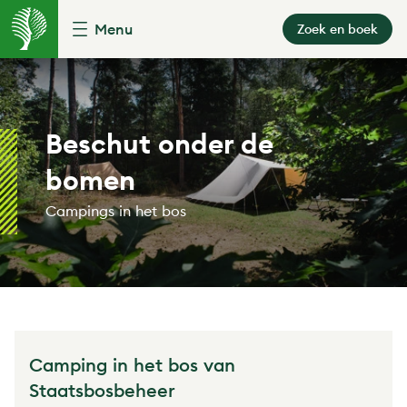
Menu
Zoek en boek
Beschut onder de
bomen
Campings in het bos
Camping in het bos van
Staatsbosbeheer