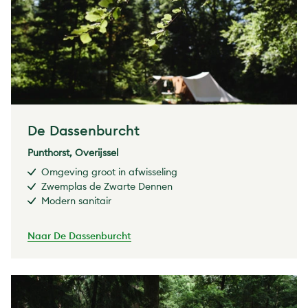
De Dassenburcht
Punthorst, Overijssel
Omgeving groot in afwisseling
Zwemplas de Zwarte Dennen
Modern sanitair
Naar De Dassenburcht