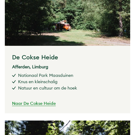
De Cokse Heide
Afferden, Limburg
Nationaal Park Maasduinen
Knus en kleinschalig
Natuur en cultuur om de hoek
Naar De Cokse Heide