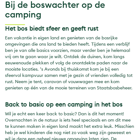
Bij de boswachter op de
camping
Het bos biedt sfeer en geeft rust
Een vakantie in eigen land en genieten van de bosrijke
omgevingen die ons land te bieden heeft. Tijdens een verblijf
ben je van alle basics voorzien, maar verder ben je helemaal
vrij om te gaan waar je wilt. Ontdek de duinen, kom langs
eeuwenoude plekken of volg de onontdekte paden naar de
mooiste locaties. ’s Avonds bij thuiskomst kom je bij een
sfeervol kampvuur samen met je gezin of vrienden volledig tot
rust. Neem je tent, caravan of vouwwagen mee en kom
genieten op één van de mooie terreinen van Staatsbosbeheer.
Back to basic op een camping in het bos
Wil je echt een keer back to basic? Dan is dit het moment!
Overnachten in de natuur is iets heel speciaals en om dit mee
te kunnen maken in eigen land maakt het extra leuk. Misschien
heb je wel kinderen die nog niet zo vaak weg zijn geweest en
wil je deze een geheel nieuwe omgeving laten zien. De