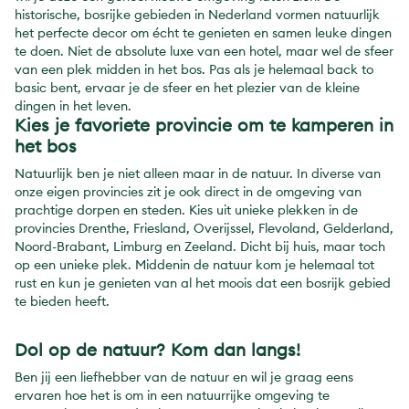
historische, bosrijke gebieden in Nederland vormen natuurlijk
het perfecte decor om écht te genieten en samen leuke dingen
te doen. Niet de absolute luxe van een hotel, maar wel de sfeer
van een plek midden in het bos. Pas als je helemaal back to
basic bent, ervaar je de sfeer en het plezier van de kleine
dingen in het leven.
Kies je favoriete provincie om te kamperen in
het bos
Natuurlijk ben je niet alleen maar in de natuur. In diverse van
onze eigen provincies zit je ook direct in de omgeving van
prachtige dorpen en steden. Kies uit unieke plekken in de
provincies Drenthe, Friesland, Overijssel, Flevoland, Gelderland,
Noord-Brabant, Limburg en Zeeland. Dicht bij huis, maar toch
op een unieke plek. Middenin de natuur kom je helemaal tot
rust en kun je genieten van al het moois dat een bosrijk gebied
te bieden heeft.
Dol op de natuur? Kom dan langs!
Ben jij een liefhebber van de natuur en wil je graag eens
ervaren hoe het is om in een natuurrijke omgeving te