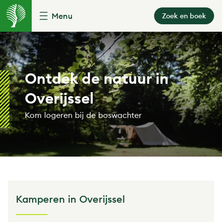
Menu
Zoek en boek
Ontdek de natuur in
Overijssel
Kom logeren bij de boswachter
Kamperen in Overijssel