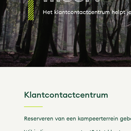
Het klantcontactcentrum helpt j
Klantcontactcentrum
Reserveren van een kampeerterrein geb