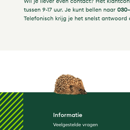
Wil je liever even contact? Het klantc
tussen 9-17 uur. Je kunt bellen naar
030
Telefonisch krijg je het snelst antwoord
Informatie
Veelgestelde vragen