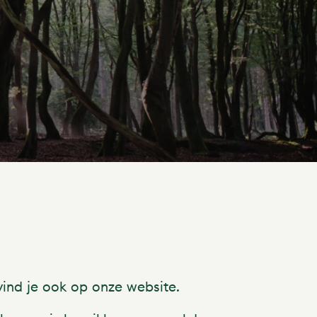
ind je ook op onze website.