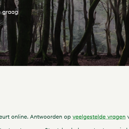
e graag
eurt online. Antwoorden op
veelgestelde vragen
v