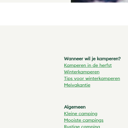
Wanneer wil je kamperen?
Kamperen in de herfst
Winterkamperen
Tips voor winterkamperen
Meivakantie
Algemeen
Kleine camping
Mooiste campings
Rustige camping