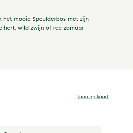
k het mooie Speulderbos met zijn
hert, wild zwijn of ree zomaar
Toon op kaart