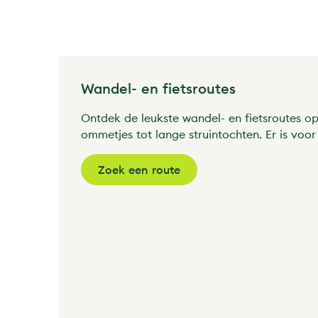
Wandel- en fietsroutes
Ontdek de leukste wandel- en fietsroutes o
ommetjes tot lange struintochten. Er is voor 
Zoek een route