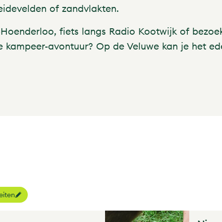
idevelden of zandvlakten.
oenderloo, fiets langs Radio Kootwijk of bezoe
e kampeer-avontuur? Op de Veluwe kan je het edel
teiten