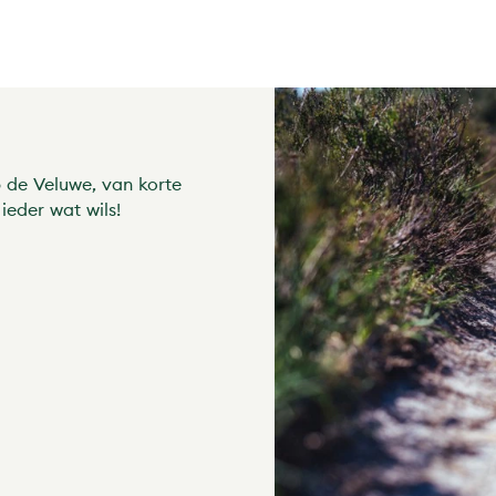
p de Veluwe, van korte
ieder wat wils!