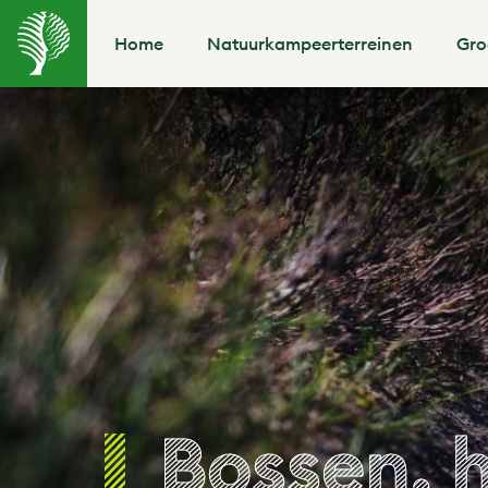
Home
Natuurkampeerterreinen
Gro
Bossen, 