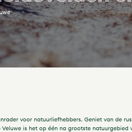
luwe
ader voor natuurliefhebbers. Geniet van de rust,
De Veluwe is het op één na grootste natuurgebie