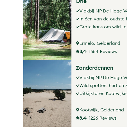
Drie
Vlakbij NP De Hoge V
In één van de oudste 
Grote kans om wild te
Ermelo, Gelderland
8,4
- 1654 Reviews
Zanderdennen
Vlakbij NP De Hoge V
Wild spotten: hert en 
Uitkijktoren Kootwijk
Kootwijk, Gelderland
8,4
- 1226 Reviews