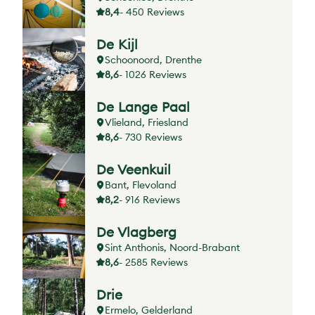
8,4
- 450 Reviews
De Kijl
Schoonoord, Drenthe
8,6
- 1026 Reviews
De Lange Paal
Vlieland, Friesland
8,6
- 730 Reviews
De Veenkuil
Bant, Flevoland
8,2
- 916 Reviews
De Vlagberg
Sint Anthonis, Noord-Brabant
8,6
- 2585 Reviews
Drie
Ermelo, Gelderland