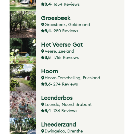
8,4
- 1654 Reviews
Groesbeek
Groesbeek, Gelderland
8,4
- 980 Reviews
Het Veerse Gat
Veere, Zeeland
8,8
- 1755 Reviews
Hoorn
Hoorn-Terschelling, Friesland
8,6
- 294 Reviews
Leenderbos
Leende, Noord-Brabant
8,4
- 766 Reviews
Lheederzand
Dwingeloo, Drenthe