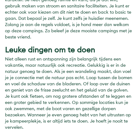
gebruik maken van stroom en sanitaire faciliteiten. Je kunt er
echter ook voor kiezen om dit niet te doen en back to basic te
gaan. Dat bepaal je zelf. Je kunt zelfs je huisdier meenemen.
Zolang je aan de regels voldoet, is je hond meer dan welkom
op deze campings. Zo beleef je deze mooiste campings met je
beste vriend.
Leuke dingen om te doen
Niet alleen rust en ontspanning zijn belangrijk tijdens een
vakantie, maar natuurlijk ook recreatie. Gelukkig is er in de
natuur genoeg te doen. Als je een wandeling maakt, dan voel
je je connectie met de natuur pas echt. Loop tussen de bomen
en voel de schaduw van de bladeren. Of loop over de duinen
en geniet van de frisse zeelucht en het geluid van de golven.
Je kunt ook fietsen, om nog grotere afstanden af te leggen en
een groter gebied te verkennen. Op sommige locaties kun je
ook zwemmen, met de boot varen en gezellige dorpen
bezoeken. Wanneer je even genoeg hebt van het uitrusten op
je kampeerplekje, is er altijd iets te doen. Je hoeft je nooit te
vervelen.