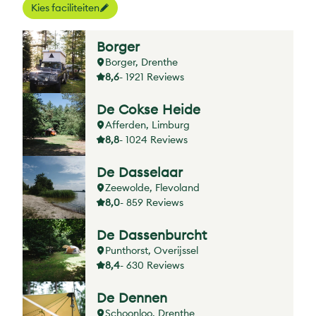
Kies faciliteiten
Borger
Borger, Drenthe
8,6
- 1921 Reviews
De Cokse Heide
Afferden, Limburg
8,8
- 1024 Reviews
De Dasselaar
Zeewolde, Flevoland
8,0
- 859 Reviews
De Dassenburcht
Punthorst, Overijssel
8,4
- 630 Reviews
De Dennen
Schoonloo, Drenthe