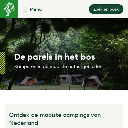
Menu
Zoek en boek
De parels in het bos
Kamperen in de mooiste natuurgebieden
Ontdek de mooiste campings van
Nederland