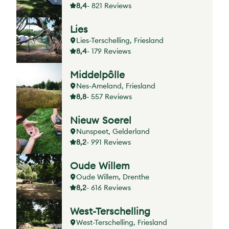
8,4
- 821 Reviews
Lies
Lies-Terschelling, Friesland
8,4
- 179 Reviews
Middelpôlle
Nes-Ameland, Friesland
8,8
- 557 Reviews
Nieuw Soerel
Nunspeet, Gelderland
8,2
- 991 Reviews
Oude Willem
Oude Willem, Drenthe
8,2
- 616 Reviews
West-Terschelling
West-Terschelling, Friesland