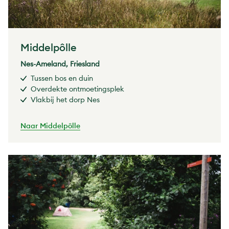
Middelpôlle
Nes-Ameland, Friesland
Tussen bos en duin
Overdekte ontmoetingsplek
Vlakbij het dorp Nes
Naar Middelpôlle