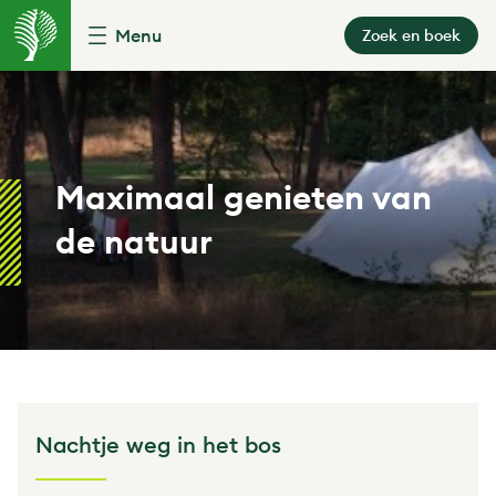
Menu
Zoek en boek
Maximaal genieten van
de natuur
Nachtje weg in het bos