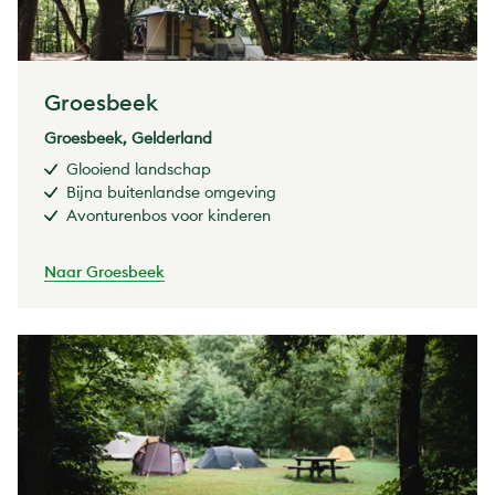
Groesbeek
Groesbeek, Gelderland
Glooiend landschap
Bijna buitenlandse omgeving
Avonturenbos voor kinderen
Naar Groesbeek