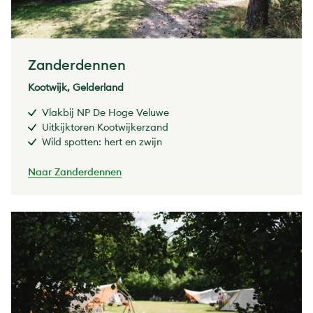
Zanderdennen
Kootwijk, Gelderland
Vlakbij NP De Hoge Veluwe
Uitkijktoren Kootwijkerzand
Wild spotten: hert en zwijn
Naar Zanderdennen