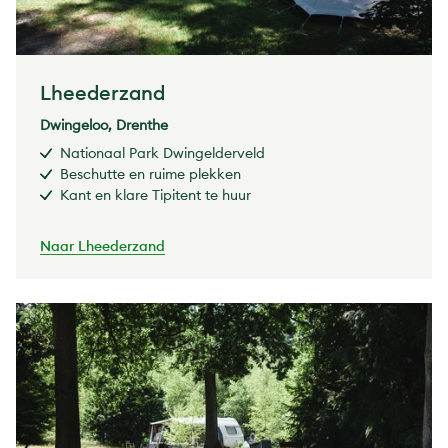
Lheederzand
Dwingeloo, Drenthe
Nationaal Park Dwingelderveld
Beschutte en ruime plekken
Kant en klare Tipitent te huur
Naar Lheederzand