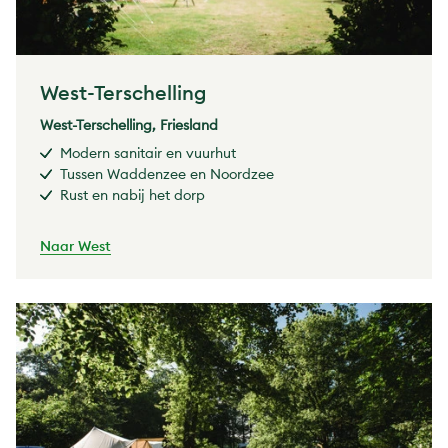
West-Terschelling
West-Terschelling, Friesland
Modern sanitair en vuurhut
Tussen Waddenzee en Noordzee
Rust en nabij het dorp
Naar West