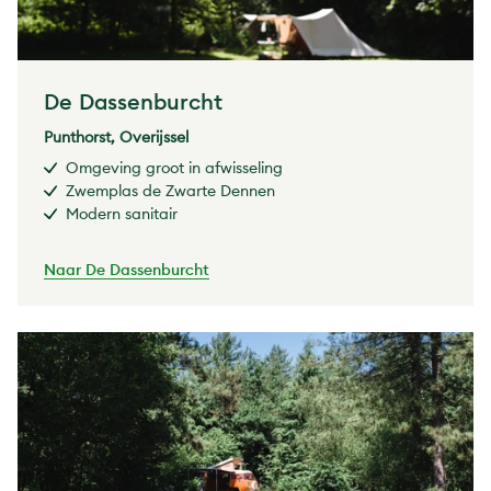
De Dassenburcht
Punthorst, Overijssel
Omgeving groot in afwisseling
Zwemplas de Zwarte Dennen
Modern sanitair
Naar De Dassenburcht