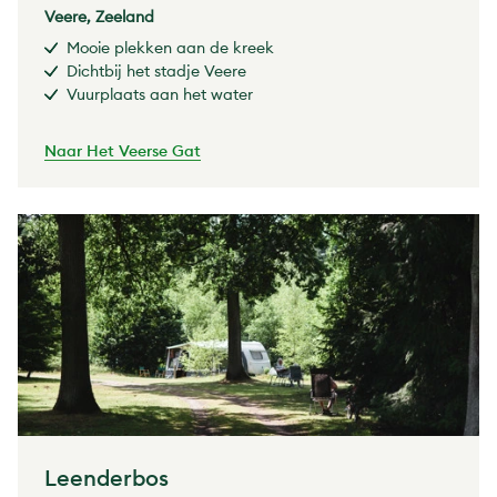
Veere, Zeeland
Mooie plekken aan de kreek
Dichtbij het stadje Veere
Vuurplaats aan het water
Naar Het Veerse Gat
Leenderbos