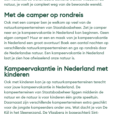
natuur, je voelt je compleet weg van de bewoonde wereld.
Met de camper op rondreis
Ook met een camper ben je welkom op veel van de
natuurkampeerterreinen van Staatsbosbeheer. Zet je camper
neer en je kampeervakantie in Nederland kan beginnen. Geen
eigen camper? Huur er een en maak van je kampeervakantie
in Nederland een groot avontuur! Boek een aantal nachten op
verschillende natuurkampeerterreinen en ga op rondreis door
de Nederlandse natuur. Een kampeervakantie in Nederland
laat je zien hoe afwisselend onze natuur is.
Kampeervakantie in Nederland met
kinderen
Ook met kinderen kan je op natuurkampeerterreinen terecht
voor jouw kampeervakantie in Nederland. De
kampeerterreinen van Staatsbosbeheer liggen middenin de
natuur en de natuur is voor kinderen één grote speeltuin.
Daarnaast zijn verschillende kampeerterreinen extra geschikt
voor de jongste kampeerders onder ons. Wat dacht je van De
Kijl in het Sleenerzand, De Vlagberg in boswachterij Sint-