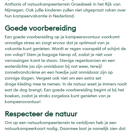
Anthonis of natuurkampeerterrein Groesbeek in het Rijk van
Nijmegen. Ook jullie kinderen zullen niet uitgepraat raken over
hun kampeervakantie in Nederland.
Goede voorbereiding
Een goede voorbereiding op je kampeeravontuur voorkomt
onnodige stress en zorgt ervoor dat je optimaal van je
vakantie kunt genieten. Wordt er regen voorspeld of schijnt de
zon volop? Stem je bagage hierop af, zodat je niet voor
verrassingen komt te staan. Stevige regenlaarzen en een
waterdichte jas zijn onmisbaar bij nat weer, terwijl
zonnebrandcrème en een hoedje juist onmisbaar zijn op
zonnige dagen. Vergeet ook niet om een extra set
droge kleding mee te nemen. In de natuur weet je immers nooit
wat de dag brengt. Een goede voorbereiding begint al bij het
boeken, zodat je straks zorgeloos kunt genieten van je
kampeeravontuur!
Respecteer de natuur
Om op een natuurkampeerterrein te verblijven heb je een
natuurkampeerkaart nodig. Daarmee laat je namelijk zien dat