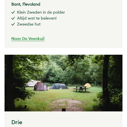
Bant, Flevoland
Klein Zweden in de polder
Altijd wat te beleven!
Zweedse hut
Naar De Veenkuil
Drie