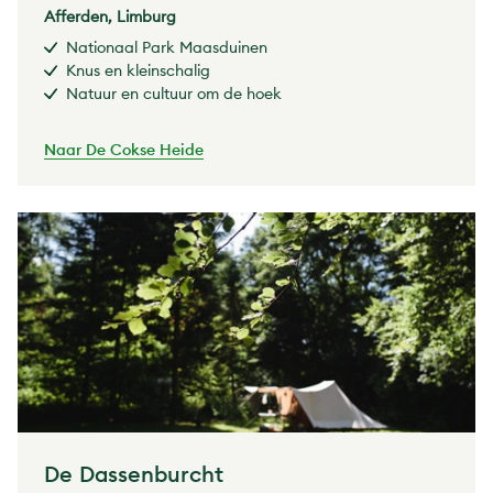
Afferden, Limburg
Nationaal Park Maasduinen
Knus en kleinschalig
Natuur en cultuur om de hoek
Naar De Cokse Heide
De Dassenburcht