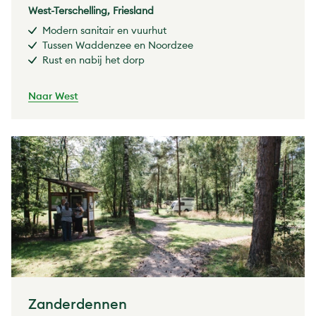
West-Terschelling, Friesland
Modern sanitair en vuurhut
Tussen Waddenzee en Noordzee
Rust en nabij het dorp
Naar West
Zanderdennen