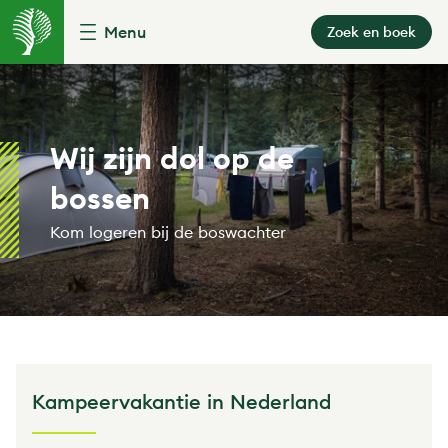
Menu
Zoek en boek
Wij zijn dol op de
bossen
Kom logeren bij de boswachter
Kampeervakantie in Nederland