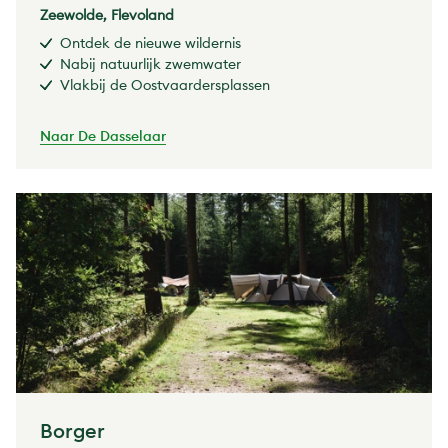
Zeewolde, Flevoland
Ontdek de nieuwe wildernis
Nabij natuurlijk zwemwater
Vlakbij de Oostvaardersplassen
Naar De Dasselaar
Borger