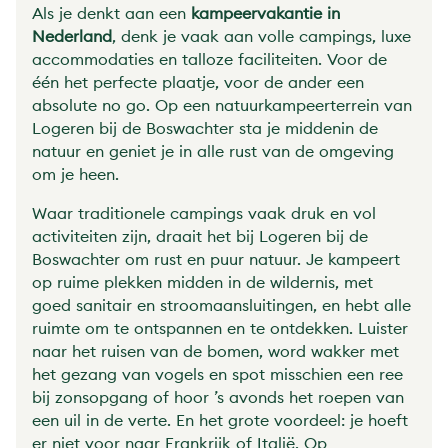
Als je denkt aan een
kampeervakantie in
Nederland
, denk je vaak aan volle campings, luxe
accommodaties en talloze faciliteiten. Voor de
één het perfecte plaatje, voor de ander een
absolute no go. Op een natuurkampeerterrein van
Logeren bij de Boswachter sta je middenin de
natuur en geniet je in alle rust van de omgeving
om je heen.
Waar traditionele campings vaak druk en vol
activiteiten zijn, draait het bij Logeren bij de
Boswachter om rust en puur natuur. Je kampeert
op ruime plekken midden in de wildernis, met
goed sanitair en stroomaansluitingen, en hebt alle
ruimte om te ontspannen en te ontdekken. Luister
naar het ruisen van de bomen, word wakker met
het gezang van vogels en spot misschien een ree
bij zonsopgang of hoor ’s avonds het roepen van
een uil in de verte. En het grote voordeel: je hoeft
er niet voor naar Frankrijk of Italië. Op