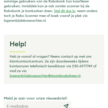
sommige gebruikers van de Rabobank hun kaartlezer
gebruiken. Inmiddels kan je ook zonder scanner bij de
Rabobank je bankzaken doen.
Stel dit dus in
, neem anders
toch je Rabo Scanner mee of boek vooraf je plek via
logerenbijdeboswachter.nl.
Help!
Heb je vooraf al vragen? Neem contact op met ons
klantcontactcentrum. Ze zijn doordeweeks tijdens
kantooruren telefonisch bereikbaar via 030-6977749 of
mail ze via
logerenbijdeboswachter@staatsbosbeheer.nl
.
Meld je aan voor onze nieuwsbrief: