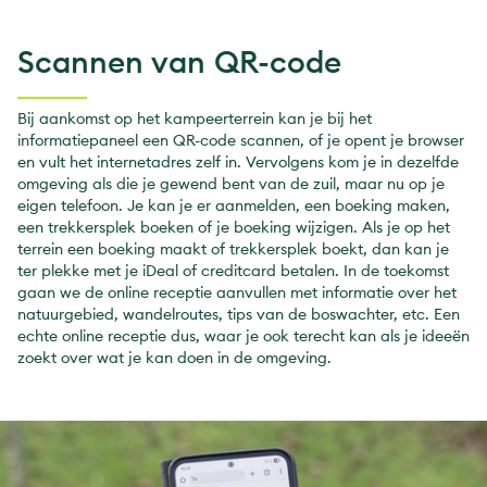
Scannen van QR-code
Bij aankomst op het kampeerterrein kan je bij het
informatiepaneel een QR-code scannen, of je opent je browser
en vult het internetadres zelf in. Vervolgens kom je in dezelfde
omgeving als die je gewend bent van de zuil, maar nu op je
eigen telefoon. Je kan je er aanmelden, een boeking maken,
een trekkersplek boeken of je boeking wijzigen. Als je op het
terrein een boeking maakt of trekkersplek boekt, dan kan je
ter plekke met je iDeal of creditcard betalen. In de toekomst
gaan we de online receptie aanvullen met informatie over het
natuurgebied, wandelroutes, tips van de boswachter, etc. Een
echte online receptie dus, waar je ook terecht kan als je ideeën
zoekt over wat je kan doen in de omgeving.