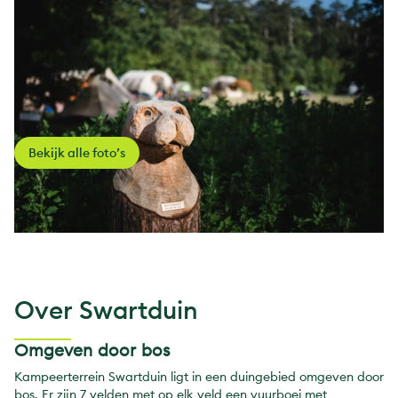
Bekijk alle foto’s
Over Swartduin
Omgeven door bos
Kampeerterrein Swartduin ligt in een duingebied omgeven door
bos. Er zijn 7 velden met op elk veld een vuurboei met