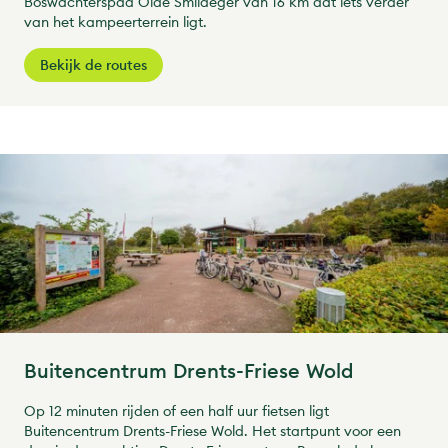
Boswachterspad Olde Smildeger van 16 km dat iets verder
van het kampeerterrein ligt.
Bekijk de routes
Buitencentrum Drents-Friese Wold
Op 12 minuten rijden of een half uur fietsen ligt
Buitencentrum Drents-Friese Wold. Het startpunt voor een