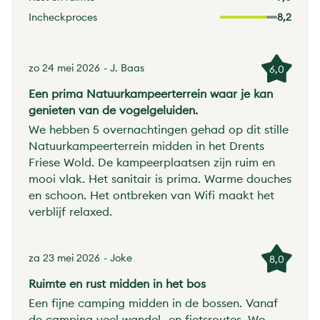
Incheckproces
8,2
zo 24 mei 2026
- J. Baas
6,0
Een prima Natuurkampeerterrein waar je kan
genieten van de vogelgeluiden.
We hebben 5 overnachtingen gehad op dit stille
Natuurkampeerterrein midden in het Drents
Friese Wold. De kampeerplaatsen zijn ruim en
mooi vlak. Het sanitair is prima. Warme douches
en schoon. Het ontbreken van Wifi maakt het
verblijf relaxed.
za 23 mei 2026
- Joke
8,0
Ruimte en rust midden in het bos
Een fijne camping midden in de bossen. Vanaf
de camping veel wandel- en fietsroutes. We