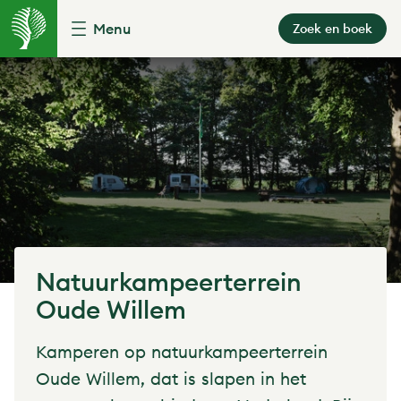
Menu
Zoek en boek
Natuurkampeerterrein
Oude Willem
Kamperen op natuurkampeerterrein
Oude Willem, dat is slapen in het