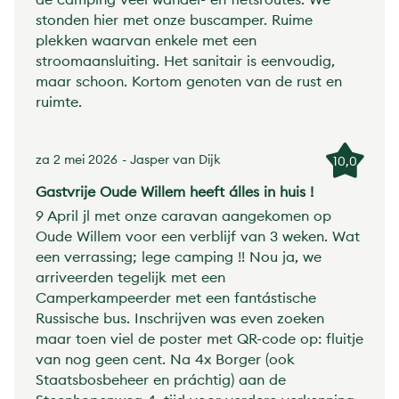
stonden hier met onze buscamper. Ruime
plekken waarvan enkele met een
stroomaansluiting. Het sanitair is eenvoudig,
maar schoon. Kortom genoten van de rust en
ruimte.
za 2 mei 2026
- Jasper van Dijk
10,0
Gastvrije Oude Willem heeft álles in huis !
9 April jl met onze caravan aangekomen op
Oude Willem voor een verblijf van 3 weken. Wat
een verrassing; lege camping !! Nou ja, we
arriveerden tegelijk met een
Camperkampeerder met een fantástische
Russische bus. Inschrijven was even zoeken
maar toen viel de poster met QR-code op: fluitje
van nog geen cent. Na 4x Borger (ook
Staatsbosbeheer en práchtig) aan de