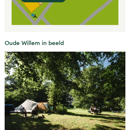
Oude Willem in beeld