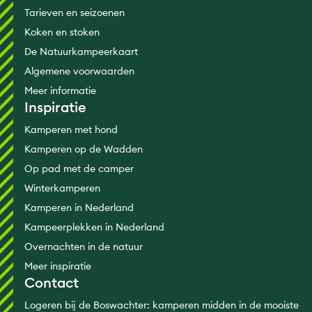
Tarieven en seizoenen
Koken en stoken
De Natuurkampeerkaart
Algemene voorwaarden
Meer informatie
Inspiratie
Kamperen met hond
Kamperen op de Wadden
Op pad met de camper
Winterkamperen
Kamperen in Nederland
Kampeerplekken in Nederland
Overnachten in de natuur
Meer inspiratie
Contact
Logeren bij de Boswachter: kamperen midden in de mooiste